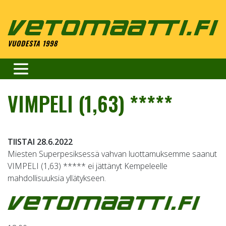
Skip
to
content
VUODESTA 1998
VIMPELI (1,63) *****
TIISTAI 28.6.2022
Miesten Superpesiksessä vahvan luottamuksemme saanut
VIMPELI (1,63) ***** ei jättänyt Kempeleelle
mahdollisuuksia yllätykseen.