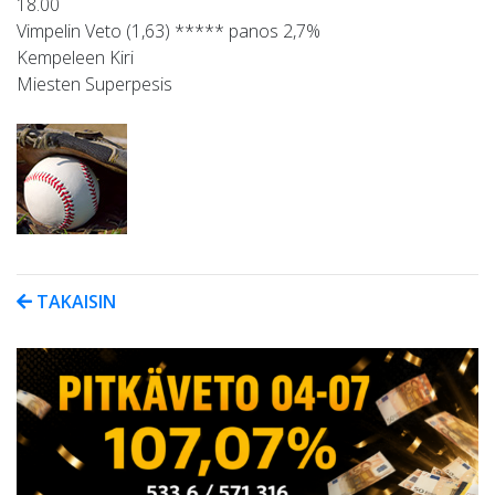
18.00
Vimpelin Veto (1,63) ***** panos 2,7%
Kempeleen Kiri
Miesten Superpesis
TAKAISIN