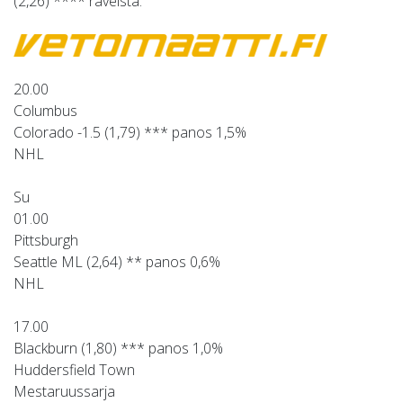
(2,26) **** raveista.
20.00
Columbus
Colorado -1.5 (1,79) *** panos 1,5%
NHL
Su
01.00
Pittsburgh
Seattle ML (2,64) ** panos 0,6%
NHL
17.00
Blackburn (1,80) *** panos 1,0%
Huddersfield Town
Mestaruussarja