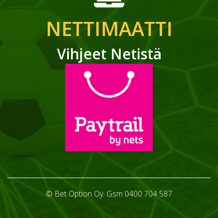
NETTIMAATTI
Vihjeet Netistä
© Bet Option Oy. Gsm 0400 704 587