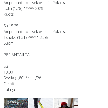
Ampumahiihto – sekaviesti – Pokljuka
Italia (1,78) ***** 3,0%
Ruotsi
Su 15.25
Ampumahiihto – sekaviesti – Pokljuka
Tshekki (1,31) ***** 3,0%
Suomi
PERJANTAILTA
Su
19.30
Sevilla (1,80) *** 1,5%
Getafe
LaLiga