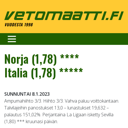
Skip
to
content
VUODESTA 1998
Norja (1,78) ****
Italia (1,78) *****
SUNNUNTAI 8.1.2023
Ampumahiihto 3/3. Hiihto 3/3. Vahva paluu voittokantaan.
Talvilajeihin panostukset 13,0 – lunastukset 19,632 –
palautus 151,02%. Perjantaina La Ligaan isketty Sevilla
(1,80) *** kruunasi päivän.