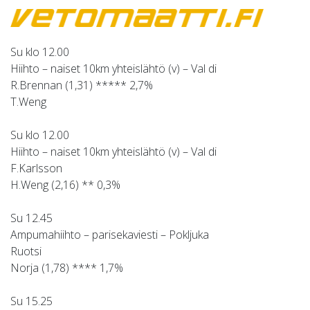
Su klo 12.00
Hiihto – naiset 10km yhteislähtö (v) – Val di
R.Brennan (1,31) ***** 2,7%
T.Weng
Su klo 12.00
Hiihto – naiset 10km yhteislähtö (v) – Val di
F.Karlsson
H.Weng (2,16) ** 0,3%
Su 12.45
Ampumahiihto – parisekaviesti – Pokljuka
Ruotsi
Norja (1,78) **** 1,7%
Su 15.25