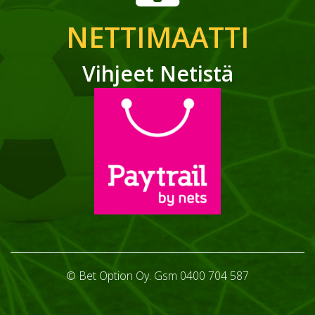
NETTIMAATTI
Vihjeet Netistä
© Bet Option Oy. Gsm 0400 704 587