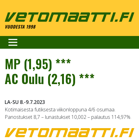
Skip
to
content
VUODESTA 1998
MP (1,95) ***
AC Oulu (2,16) ***
LA-SU 8.-9.7.2023
Kotimaisesta futiksesta viikonloppuna 4/6 osumaa.
Panostukset 8,7 – lunastukset 10,002 – palautus 114,97%.