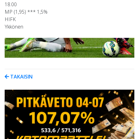
18.00
MP (1,95) *** 1,5%
HIFK
Ykkönen
TAKAISIN