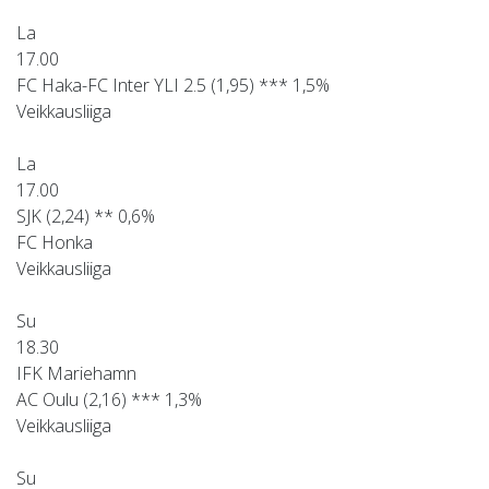
La
17.00
FC Haka-FC Inter YLI 2.5 (1,95) *** 1,5%
Veikkausliiga
La
17.00
SJK (2,24) ** 0,6%
FC Honka
Veikkausliiga
Su
18.30
IFK Mariehamn
AC Oulu (2,16) *** 1,3%
Veikkausliiga
Su