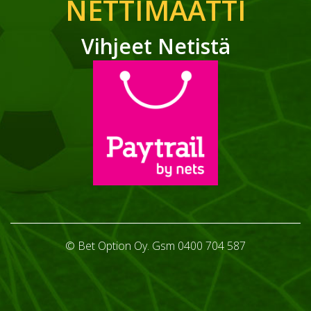
NETTIMAATTI
Vihjeet Netistä
© Bet Option Oy. Gsm 0400 704 587