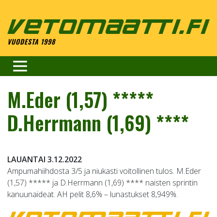
Skip
to
content
VUODESTA 1998
M.Eder (1,57) *****
D.Herrmann (1,69) ****
LAUANTAI 3.12.2022
Ampumahiihdosta 3/5 ja niukasti voitollinen tulos. M.Eder
(1,57) ***** ja D.Herrmann (1,69) **** naisten sprintin
kanuunaideat. AH pelit 8,6% – lunastukset 8,949%.