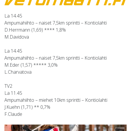
La 14.45
Ampumahiihto – naiset 7,5km sprintti – Kontiolahti
D.Herrmann (1,69) **** 1,8%
M.Davidova
La 14.45
Ampumahiihto – naiset 7,5km sprintti – Kontiolahti
M.Eder (1,57) ***** 3,0%
L.Charvatova
TV2
La 11.45
Ampumahiihto – miehet 10km sprintti – Kontiolahti
J.Kuehn (1,71) ** 0,7%
F.Claude