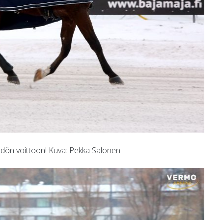
hdön voittoon! Kuva: Pekka Salonen