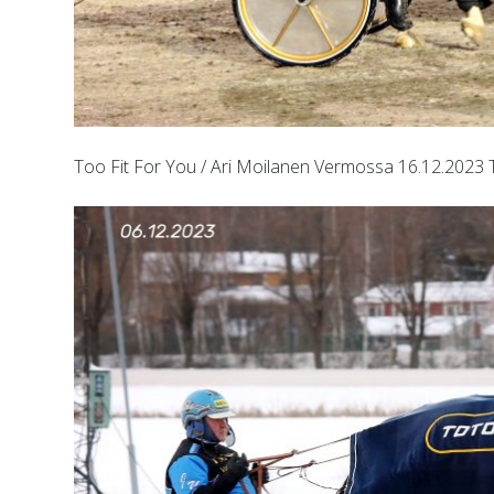
Too Fit For You / Ari Moilanen Vermossa 16.12.2023 