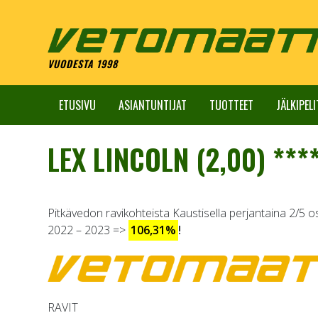
Skip
to
content
VUODESTA 1998
ETUSIVU
ASIANTUNTIJAT
TUOTTEET
JÄLKIPELI
LEX LINCOLN (2,00) ***
Pitkävedon ravikohteista Kaustisella perjantaina 2/5 o
2022 – 2023 =>
106,31%
!
RAVIT