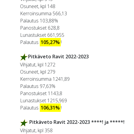
Osuneet, kpl 148
Kerroinsumma 566,13
Palautus 103,88%
Panostukset 628,8
Lunastukset 661,955
Palautus
105,27%
!
Pitkäveto Ravit 2022-2023
Vihjatut, kpl 1272
Osuneet, kpl 279
Kerroinsumma 1241,89
Palautus 97,63%
Panostukset 1143,8
Lunastukset 1215,969
Palautus
106,31%
!
Pitkäveto Ravit 2022-2023 ****! ja *****!
Vihjatut, kpl 358