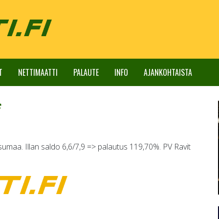
T
NETTIMAATTI
PALAUTE
INFO
AJANKOHTAISTA
*
sumaa. Illan saldo 6,6/7,9 => palautus 119,70%. PV Ravit