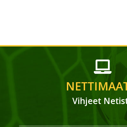
NETTIMAAT
Vihjeet Netis