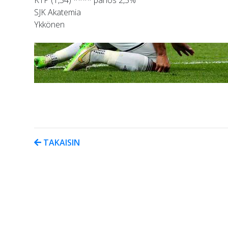
SJK Akatemia
Ykkönen
TAKAISIN