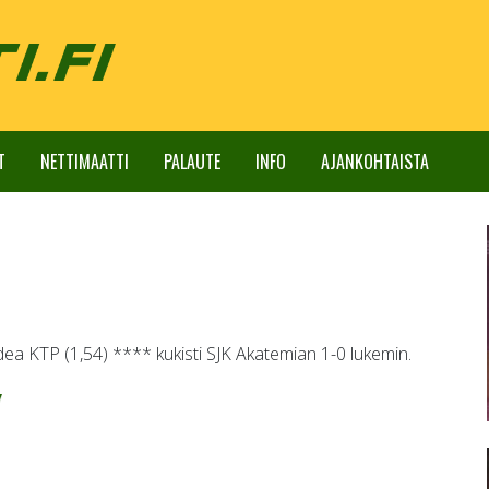
T
NETTIMAATTI
PALAUTE
INFO
AJANKOHTAISTA
a KTP (1,54) **** kukisti SJK Akatemian 1-0 lukemin.