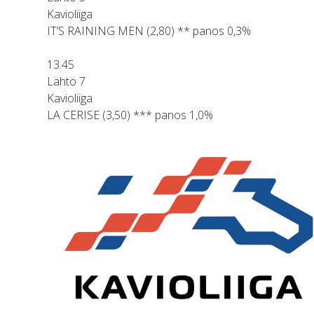
Kavioliiga
IT’S RAINING MEN (2,80) ** panos 0,3%
13.45
Lähtö 7
Kavioliiga
LA CERISE (3,50) *** panos 1,0%