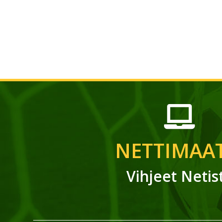
NETTIMAAT
Vihjeet Netis