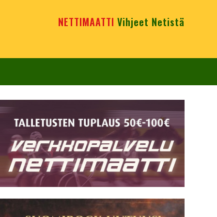
NETTIMAATTI
Vihjeet Netistä