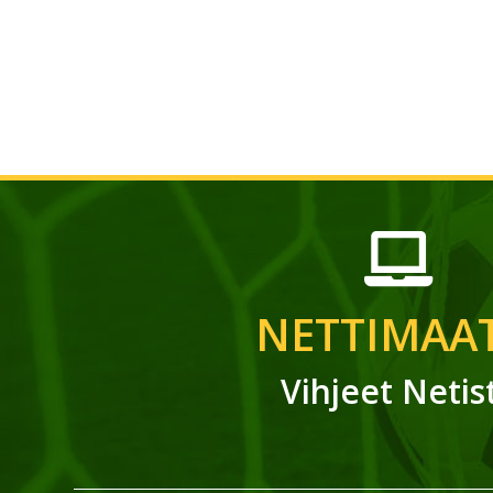
NETTIMAAT
Vihjeet Netis