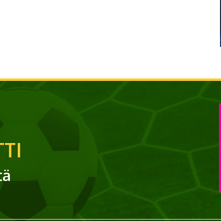
TI
tä