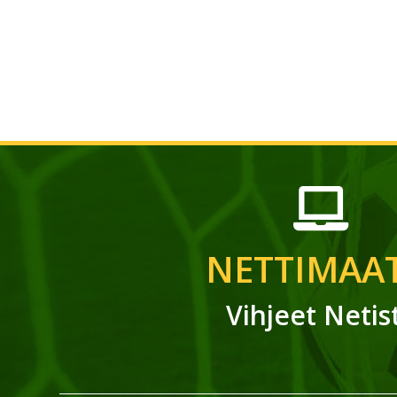
NETTIMAAT
Vihjeet Netis