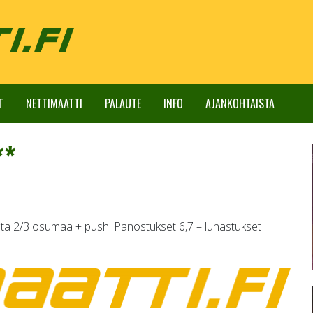
T
NETTIMAATTI
PALAUTE
INFO
AJANKOHTAISTA
**
a 2/3 osumaa + push. Panostukset 6,7 – lunastukset