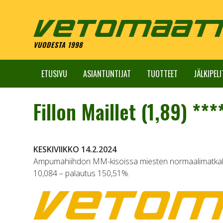
Skip
to
content
VUODESTA 1998
ETUSIVU
ASIANTUNTIJAT
TUOTTEET
JÄLKIPELI
Fillon Maillet (1,89) ***
KESKIVIIKKO 14.2.2024
Ampumahiihdon MM-kisoissa miesten normaalimatkalt
10,084 – palautus 150,51%.