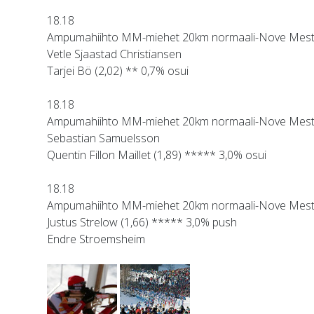
18.18
Ampumahiihto MM-miehet 20km normaali-Nove Mes
Vetle Sjaastad Christiansen
Tarjei Bö (2,02) ** 0,7% osui
18.18
Ampumahiihto MM-miehet 20km normaali-Nove Mes
Sebastian Samuelsson
Quentin Fillon Maillet (1,89) ***** 3,0% osui
18.18
Ampumahiihto MM-miehet 20km normaali-Nove Mes
Justus Strelow (1,66) ***** 3,0% push
Endre Stroemsheim