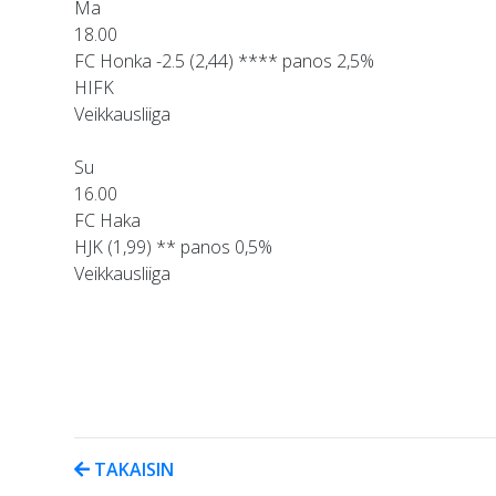
Ma
18.00
FC Honka -2.5 (2,44) **** panos 2,5%
HIFK
Veikkausliiga
Su
16.00
FC Haka
HJK (1,99) ** panos 0,5%
Veikkausliiga
TAKAISIN