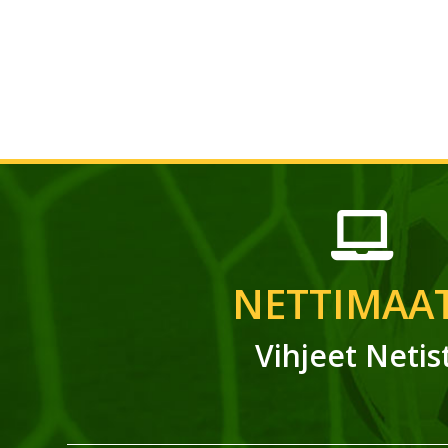
NETTIMAAT
Vihjeet Netis