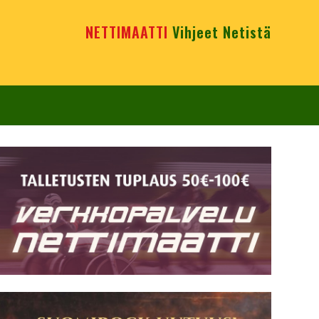
NETTIMAATTI
Vihjeet Netistä