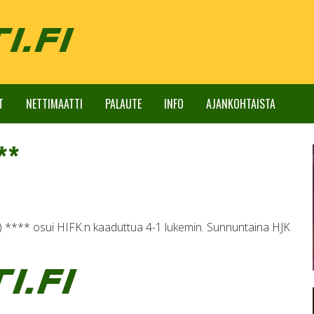
T
NETTIMAATTI
PALAUTE
INFO
AJANKOHTAISTA
**
) **** osui HIFK:n kaaduttua 4-1 lukemin. Sunnuntaina HJK