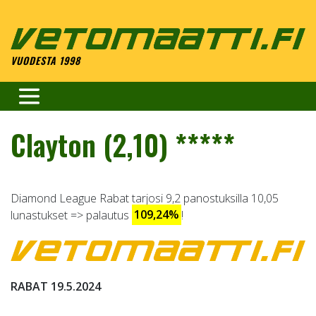
Skip
to
content
VUODESTA 1998
Clayton (2,10) *****
Diamond League Rabat tarjosi 9,2 panostuksilla 10,05
lunastukset => palautus
109,24%
!
RABAT 19.5.2024