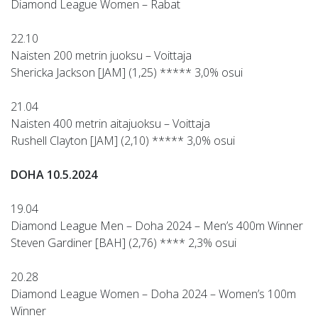
Diamond League Women – Rabat
22.10
Naisten 200 metrin juoksu – Voittaja
Shericka Jackson [JAM] (1,25) ***** 3,0% osui
21.04
Naisten 400 metrin aitajuoksu – Voittaja
Rushell Clayton [JAM] (2,10) ***** 3,0% osui
DOHA 10.5.2024
19.04
Diamond League Men – Doha 2024 – Men’s 400m Winner
Steven Gardiner [BAH] (2,76) **** 2,3% osui
20.28
Diamond League Women – Doha 2024 – Women’s 100m
Winner