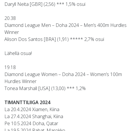
Daryll Neita [GBR] (2,56) *** 1,5% osui
20.38
Diamond League Men – Doha 2024 – Men’s 400m Hurdles
Winner
Alison Dos Santos [BRA] (1,91) ***** 2,7% osui
Lähellä osua!
19.18
Diamond League Women – Doha 2024 – Women’s 100m
Hurdles Winner
Tonea Marshall [USA] (13,00) *** 1,2%
TIMANTTILIIGA 2024
La 20.4.2024 Xiamen, Kiina
La 27.4.2024 Shanghai, Kiina
Pe 10.5.2024 Doha, Qatar
La 19.5.2024 Rabat, Marokko