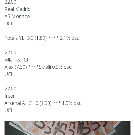
22.00
Real Madrid
AS Monaco
UCL
Totals YLI 3.5 (1,89) **** 2,1% osui!
22.00
Villarreal CF
Ajax (7,30) ****Skrälli 0,5% osui!
UCL
22.00
Inter
Arsenal AHC +0 (1,90) *** 1,5% osui!
UCL