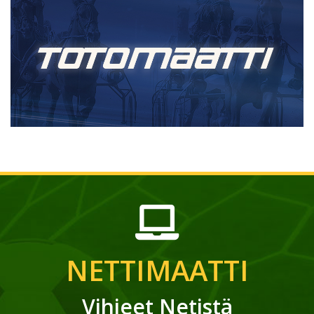
NETTIMAATTI
Vihjeet Netistä