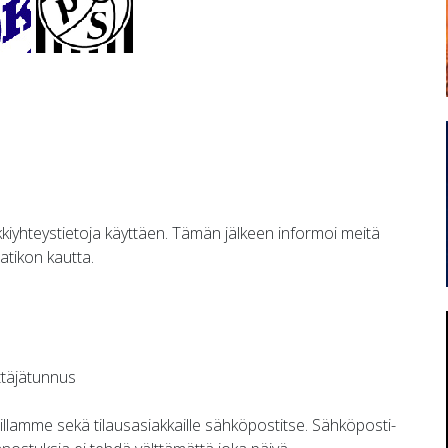
nkkiyhteystietoja käyttäen. Tämän jälkeen informoi meitä
atikon kautta.
ttäjätunnus
vuillamme sekä tilausasiakkaille sähköpostitse. Sähköposti-