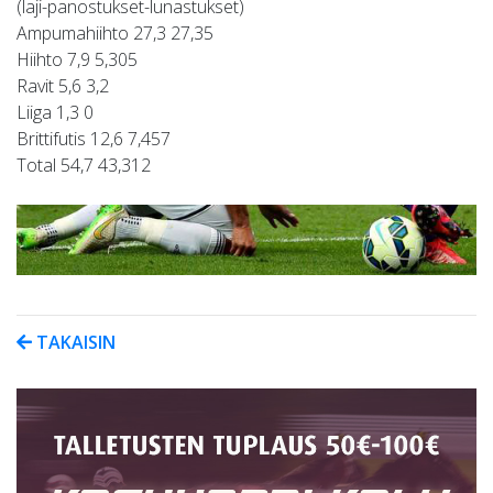
(laji-panostukset-lunastukset)
Ampumahiihto 27,3 27,35
Hiihto 7,9 5,305
Ravit 5,6 3,2
Liiga 1,3 0
Brittifutis 12,6 7,457
Total 54,7 43,312
TAKAISIN