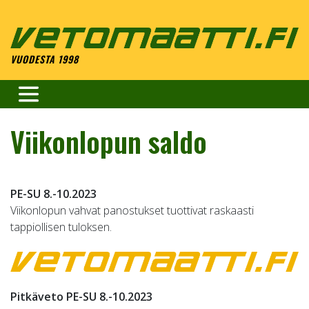
Skip
to
content
VUODESTA 1998
Viikonlopun saldo
PE-SU 8.-10.2023
Viikonlopun vahvat panostukset tuottivat raskaasti
tappiollisen tuloksen.
Pitkäveto PE-SU 8.-10.2023